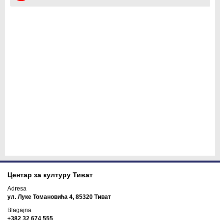
Центар за културу Тиват
Adresa
ул. Луке Томановића 4, 85320 Тиват
Blagajna
+382 32 674 555