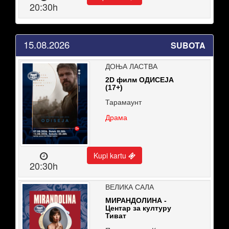
20:30h
15.08.2026
SUBOTA
ДОЊА ЛАСТВА
2D филм ОДИСЕЈА
(17+)
Тарамаунт
Драма
Kupi kartu
20:30h
ВЕЛИКА САЛА
МИРАНДОЛИНА -
Центар за културу
Тиват